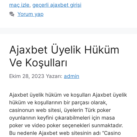
maç izle
,
geçerli ajaxbet girişi
Yorum yap
Ajaxbet Üyelik Hüküm
Ve Koşulları
Ekim 28, 2023
Yazarı:
admin
Ajaxbet üyelik hüküm ve koşulları Ajaxbet üyelik
hüküm ve koşullarının bir parçası olarak,
casinonun web sitesi, üyelerin Türk poker
oyunlarının keyfini çıkarabilmeleri için masa
poker ve video poker seçenekleri sunmaktadır.
Bu nedenle Ajaxbet web sitesinin adı “Casino