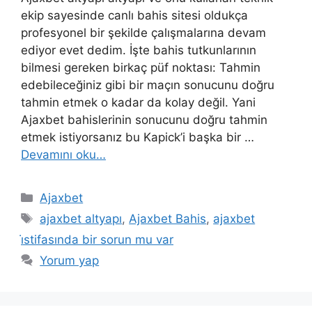
ekip sayesinde canlı bahis sitesi oldukça
profesyonel bir şekilde çalışmalarına devam
ediyor evet dedim. İşte bahis tutkunlarının
bilmesi gereken birkaç püf noktası: Tahmin
edebileceğiniz gibi bir maçın sonucunu doğru
tahmin etmek o kadar da kolay değil. Yani
Ajaxbet bahislerinin sonucunu doğru tahmin
etmek istiyorsanız bu Kapick’i başka bir …
Devamını oku…
Kategoriler
Ajaxbet
Etiketler
ajaxbet altyapı
,
Ajaxbet Bahis
,
ajaxbet
i̇stifasında bir sorun mu var
Yorum yap