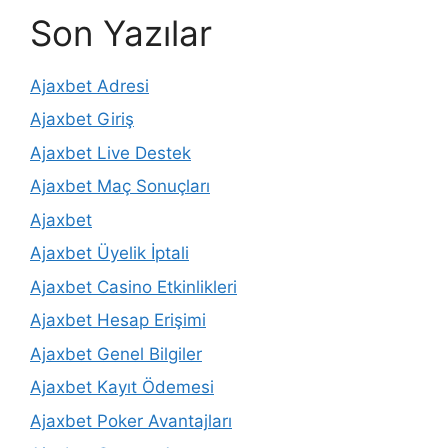
Son Yazılar
Ajaxbet Adresi
Ajaxbet Giriş
Ajaxbet Live Destek
Ajaxbet Maç Sonuçları
Ajaxbet
Ajaxbet Üyelik İptali
Ajaxbet Casino Etkinlikleri
Ajaxbet Hesap Erişimi
Ajaxbet Genel Bilgiler
Ajaxbet Kayıt Ödemesi
Ajaxbet Poker Avantajları