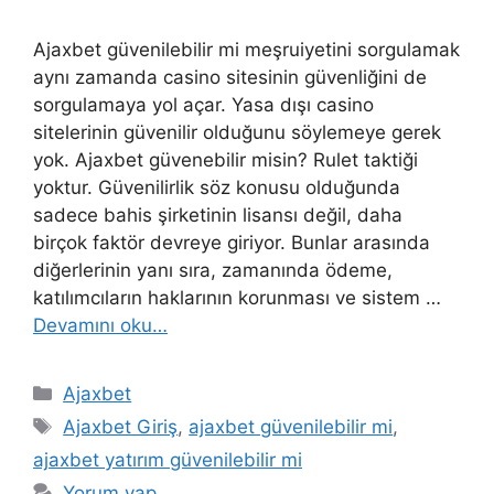
Ajaxbet güvenilebilir mi meşruiyetini sorgulamak
aynı zamanda casino sitesinin güvenliğini de
sorgulamaya yol açar. Yasa dışı casino
sitelerinin güvenilir olduğunu söylemeye gerek
yok. Ajaxbet güvenebilir misin? Rulet taktiği
yoktur. Güvenilirlik söz konusu olduğunda
sadece bahis şirketinin lisansı değil, daha
birçok faktör devreye giriyor. Bunlar arasında
diğerlerinin yanı sıra, zamanında ödeme,
katılımcıların haklarının korunması ve sistem …
Devamını oku…
Kategoriler
Ajaxbet
Etiketler
Ajaxbet Giriş
,
ajaxbet güvenilebilir mi
,
ajaxbet yatırım güvenilebilir mi
Yorum yap