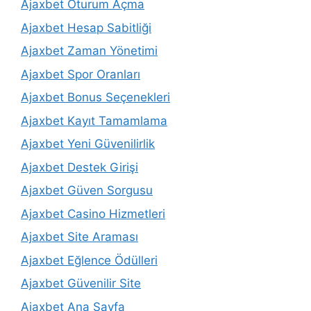
Ajaxbet Oturum Açma
Ajaxbet Hesap Sabitliği
Ajaxbet Zaman Yönetimi
Ajaxbet Spor Oranları
Ajaxbet Bonus Seçenekleri
Ajaxbet Kayıt Tamamlama
Ajaxbet Yeni Güvenilirlik
Ajaxbet Destek Girişi
Ajaxbet Güven Sorgusu
Ajaxbet Casino Hizmetleri
Ajaxbet Site Araması
Ajaxbet Eğlence Ödülleri
Ajaxbet Güvenilir Site
Ajaxbet Ana Sayfa