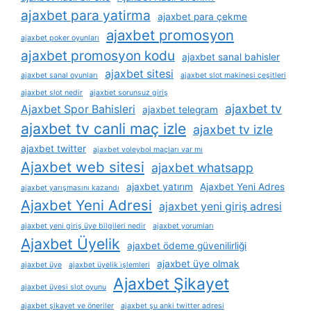
ajaxbet para yatirma
ajaxbet para çekme
ajaxbet promosyon
ajaxbet poker oyunları
ajaxbet promosyon kodu
ajaxbet sanal bahisler
ajaxbet sitesi
ajaxbet sanal oyunları
ajaxbet slot makinesi çeşitleri
ajaxbet slot nedir
ajaxbet sorunsuz giriş
ajaxbet tv
Ajaxbet Spor Bahisleri
ajaxbet telegram
ajaxbet tv canli maç izle
ajaxbet tv izle
ajaxbet twitter
ajaxbet voleybol maçları var mı
Ajaxbet web sitesi
ajaxbet whatsapp
ajaxbet yatırım
Ajaxbet Yeni Adres
ajaxbet yarışmasını kazandı
Ajaxbet Yeni Adresi
ajaxbet yeni giriş adresi
ajaxbet yeni giriş üye bilgileri nedir
ajaxbet yorumları
Ajaxbet Üyelik
ajaxbet ödeme güvenilirliği
ajaxbet üye olmak
ajaxbet üye
ajaxbet üyelik i̇şlemleri
Ajaxbet Şikayet
ajaxbet üyesi slot oyunu
ajaxbet şikayet ve öneriler
ajaxbet şu anki twitter adresi