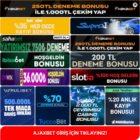
×
AJAXBET GİRİŞ İÇİN TIKLAYINIZ!