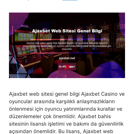
Ajaxbet web sitesi genel bilgi Ajaxbet Casino ve
oyuncular arasında karşılıklı anlaşmazlıkların
önlenmesi için oyuncu yatırımlarında kurallar ve
düzenlemeler çok önemlidir. Ajaxbet bahis
sitesinin lisanslı işletimi ve bakımı da güvenilirlik
açısından önemlidir. Bu lisans, Ajaxbet web