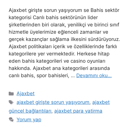
Ajaxbet girişte sorun yaşıyorum se Bahis sektör
kategorisi Canlı bahis sektörünün lider
şirketlerinden biri olarak, yenilikçi ve birinci sınıf
hizmetle üyelerimize eğlenceli zamanlar ve
gerçek kazançlar sağlama ilkesini sürdürüyoruz.
Ajaxbet politikaları içerik ve özelliklerinde farklı
kategorilere yer vermektedir. Herkese hitap
eden bahis kategorileri ve casino oyunları
hakkında. Ajaxbet ana kategorileri arasında
canlı bahis, spor bahisleri, …
Devamını oku…
Kategoriler
Ajaxbet
Etiketler
ajaxbet girişte sorun yaşıyorum
,
ajaxbet
güncel bağlantıları
,
ajaxbet para yatirma
Yorum yap