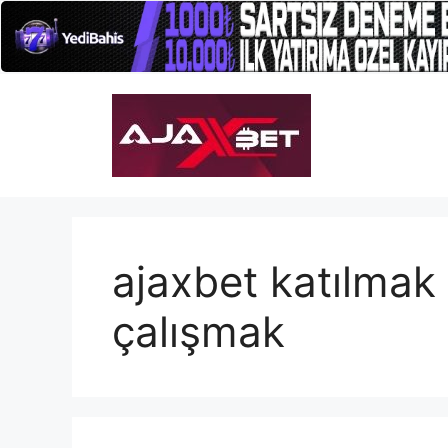
İçeriğe
atla
ajaxbet katılmak
çalışmak