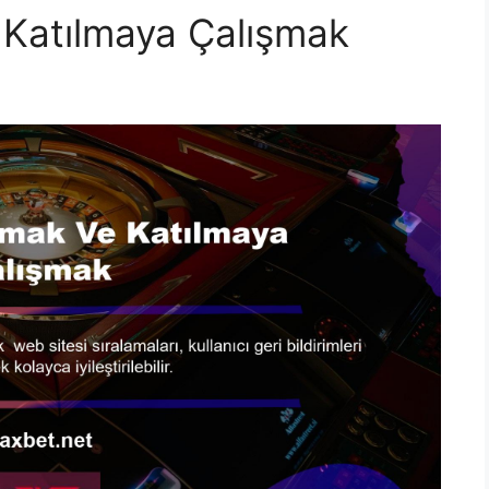
 Katılmaya Çalışmak