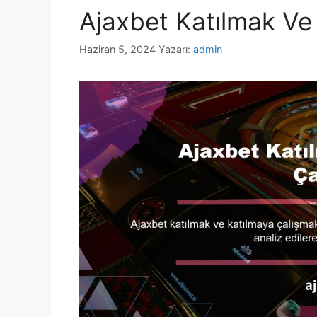
Ajaxbet Katılmak Ve
Haziran 5, 2024
Yazarı:
admin