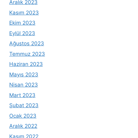
Aralık 2023
Kasım 2023
Ekim 2023
Eylül 2023
Ağustos 2023
Temmuz 2023
Haziran 2023
Mayıs 2023
Nisan 2023
Mart 2023
Şubat 2023
Ocak 2023
Aralık 2022
Kasım 2022