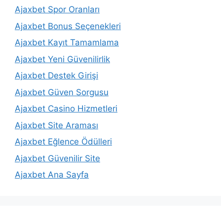
Ajaxbet Spor Oranları
Ajaxbet Bonus Seçenekleri
Ajaxbet Kayıt Tamamlama
Ajaxbet Yeni Güvenilirlik
Ajaxbet Destek Girişi
Ajaxbet Güven Sorgusu
Ajaxbet Casino Hizmetleri
Ajaxbet Site Araması
Ajaxbet Eğlence Ödülleri
Ajaxbet Güvenilir Site
Ajaxbet Ana Sayfa