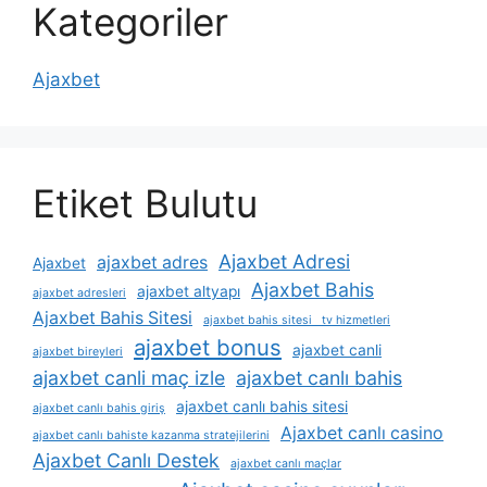
Kategoriler
Ajaxbet
Etiket Bulutu
Ajaxbet Adresi
ajaxbet adres
Ajaxbet
Ajaxbet Bahis
ajaxbet altyapı
ajaxbet adresleri
Ajaxbet Bahis Sitesi
ajaxbet bahis sitesi tv hizmetleri
ajaxbet bonus
ajaxbet canli
ajaxbet bireyleri
ajaxbet canli maç izle
ajaxbet canlı bahis
ajaxbet canlı bahis sitesi
ajaxbet canlı bahis giriş
Ajaxbet canlı casino
ajaxbet canlı bahiste kazanma stratejilerini
Ajaxbet Canlı Destek
ajaxbet canlı maçlar