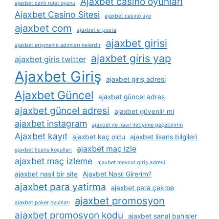
Ajaxbet casino oyunları
ajaxbet canlı rulet oyunu
Ajaxbet Casino Sitesi
ajaxbet casino üye
ajaxbet com
ajaxbet e-posta
ajaxbet girisi
ajaxbet erişmenin adımları nelerdir
ajaxbet giris yap
ajaxbet giris twitter
Ajaxbet Giriş
ajaxbet giriş adresi
Ajaxbet Güncel
ajaxbet güncel adres
ajaxbet güncel adresi
ajaxbet güvenlir mi
ajaxbet instagram
ajaxbet i̇le nasıl i̇letişime geçebilirim
Ajaxbet kayıt
ajaxbet kaç oldu
ajaxbet lisans bilgileri
ajaxbet maç izle
ajaxbet lisans koşulları
ajaxbet maç izleme
ajaxbet mevcut giriş adresi
ajaxbet nasil bir site
Ajaxbet Nasıl Girerim?
ajaxbet para yatirma
ajaxbet para çekme
ajaxbet promosyon
ajaxbet poker oyunları
ajaxbet promosyon kodu
ajaxbet sanal bahisler