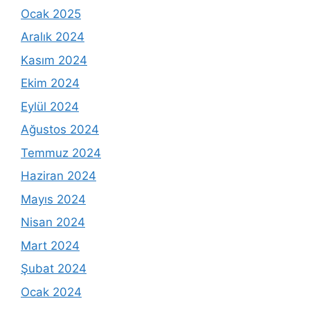
Ocak 2025
Aralık 2024
Kasım 2024
Ekim 2024
Eylül 2024
Ağustos 2024
Temmuz 2024
Haziran 2024
Mayıs 2024
Nisan 2024
Mart 2024
Şubat 2024
Ocak 2024