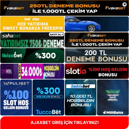
×
AJAXBET GİRİŞ İÇİN TIKLAYINIZ!