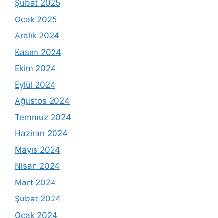
Şubat 2025
Ocak 2025
Aralık 2024
Kasım 2024
Ekim 2024
Eylül 2024
Ağustos 2024
Temmuz 2024
Haziran 2024
Mayıs 2024
Nisan 2024
Mart 2024
Şubat 2024
Ocak 2024