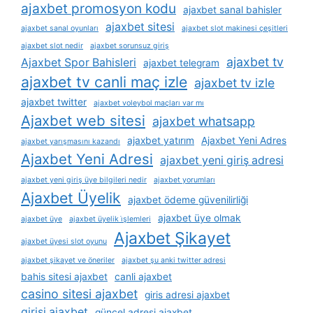
ajaxbet promosyon kodu
ajaxbet sanal bahisler
ajaxbet sitesi
ajaxbet sanal oyunları
ajaxbet slot makinesi çeşitleri
ajaxbet slot nedir
ajaxbet sorunsuz giriş
ajaxbet tv
Ajaxbet Spor Bahisleri
ajaxbet telegram
ajaxbet tv canli maç izle
ajaxbet tv izle
ajaxbet twitter
ajaxbet voleybol maçları var mı
Ajaxbet web sitesi
ajaxbet whatsapp
ajaxbet yatırım
Ajaxbet Yeni Adres
ajaxbet yarışmasını kazandı
Ajaxbet Yeni Adresi
ajaxbet yeni giriş adresi
ajaxbet yeni giriş üye bilgileri nedir
ajaxbet yorumları
Ajaxbet Üyelik
ajaxbet ödeme güvenilirliği
ajaxbet üye olmak
ajaxbet üye
ajaxbet üyelik i̇şlemleri
Ajaxbet Şikayet
ajaxbet üyesi slot oyunu
ajaxbet şikayet ve öneriler
ajaxbet şu anki twitter adresi
bahis sitesi ajaxbet
canli ajaxbet
casino sitesi ajaxbet
giris adresi ajaxbet
girisi ajaxbet
güncel adresi ajaxbet