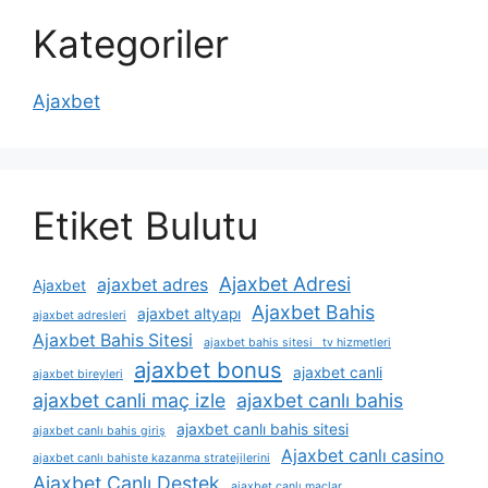
Kategoriler
Ajaxbet
Etiket Bulutu
Ajaxbet Adresi
ajaxbet adres
Ajaxbet
Ajaxbet Bahis
ajaxbet altyapı
ajaxbet adresleri
Ajaxbet Bahis Sitesi
ajaxbet bahis sitesi tv hizmetleri
ajaxbet bonus
ajaxbet canli
ajaxbet bireyleri
ajaxbet canli maç izle
ajaxbet canlı bahis
ajaxbet canlı bahis sitesi
ajaxbet canlı bahis giriş
Ajaxbet canlı casino
ajaxbet canlı bahiste kazanma stratejilerini
Ajaxbet Canlı Destek
ajaxbet canlı maçlar