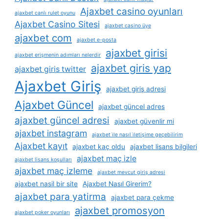
Ajaxbet casino oyunları
ajaxbet canlı rulet oyunu
Ajaxbet Casino Sitesi
ajaxbet casino üye
ajaxbet com
ajaxbet e-posta
ajaxbet girisi
ajaxbet erişmenin adımları nelerdir
ajaxbet giris yap
ajaxbet giris twitter
Ajaxbet Giriş
ajaxbet giriş adresi
Ajaxbet Güncel
ajaxbet güncel adres
ajaxbet güncel adresi
ajaxbet güvenlir mi
ajaxbet instagram
ajaxbet i̇le nasıl i̇letişime geçebilirim
Ajaxbet kayıt
ajaxbet kaç oldu
ajaxbet lisans bilgileri
ajaxbet maç izle
ajaxbet lisans koşulları
ajaxbet maç izleme
ajaxbet mevcut giriş adresi
ajaxbet nasil bir site
Ajaxbet Nasıl Girerim?
ajaxbet para yatirma
ajaxbet para çekme
ajaxbet promosyon
ajaxbet poker oyunları