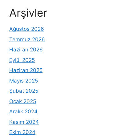
Arşivler
Ağustos 2026
Temmuz 2026
Haziran 2026
Eylül 2025
Haziran 2025
Mayıs 2025
Şubat 2025
Ocak 2025
Aralık 2024
Kasım 2024
Ekim 2024