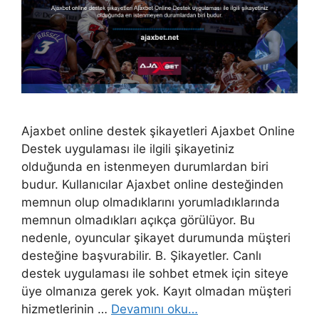
Ajaxbet online destek şikayetleri Ajaxbet Online
Destek uygulaması ile ilgili şikayetiniz
olduğunda en istenmeyen durumlardan biri
budur. Kullanıcılar Ajaxbet online desteğinden
memnun olup olmadıklarını yorumladıklarında
memnun olmadıkları açıkça görülüyor. Bu
nedenle, oyuncular şikayet durumunda müşteri
desteğine başvurabilir. B. Şikayetler. Canlı
destek uygulaması ile sohbet etmek için siteye
üye olmanıza gerek yok. Kayıt olmadan müşteri
hizmetlerinin …
Devamını oku…