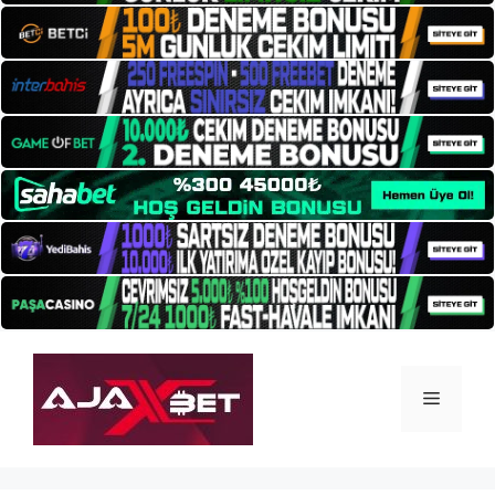
İçeriğe
atla
Menü