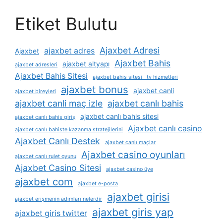
Etiket Bulutu
Ajaxbet Adresi
ajaxbet adres
Ajaxbet
Ajaxbet Bahis
ajaxbet altyapı
ajaxbet adresleri
Ajaxbet Bahis Sitesi
ajaxbet bahis sitesi tv hizmetleri
ajaxbet bonus
ajaxbet canli
ajaxbet bireyleri
ajaxbet canli maç izle
ajaxbet canlı bahis
ajaxbet canlı bahis sitesi
ajaxbet canlı bahis giriş
Ajaxbet canlı casino
ajaxbet canlı bahiste kazanma stratejilerini
Ajaxbet Canlı Destek
ajaxbet canlı maçlar
Ajaxbet casino oyunları
ajaxbet canlı rulet oyunu
Ajaxbet Casino Sitesi
ajaxbet casino üye
ajaxbet com
ajaxbet e-posta
ajaxbet girisi
ajaxbet erişmenin adımları nelerdir
ajaxbet giris yap
ajaxbet giris twitter