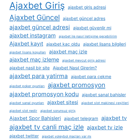
Ajaxbet Giriş
ajaxbet giriş adresi
Ajaxbet Güncel
ajaxbet güncel adres
ajaxbet güncel adresi
ajaxbet güvenlir mi
ajaxbet instagram
ajaxbet i̇le nasıl i̇letişime geçebilirim
Ajaxbet kayıt
ajaxbet kaç oldu
ajaxbet lisans bilgileri
ajaxbet maç izle
ajaxbet lisans koşulları
ajaxbet maç izleme
ajaxbet mevcut giriş adresi
ajaxbet nasil bir site
Ajaxbet Nasıl Girerim?
ajaxbet para yatirma
ajaxbet para çekme
ajaxbet promosyon
ajaxbet poker oyunları
ajaxbet promosyon kodu
ajaxbet sanal bahisler
ajaxbet sitesi
ajaxbet sanal oyunları
ajaxbet slot makinesi çeşitleri
ajaxbet slot nedir
ajaxbet sorunsuz giriş
ajaxbet tv
Ajaxbet Spor Bahisleri
ajaxbet telegram
ajaxbet tv canli maç izle
ajaxbet tv izle
ajaxbet twitter
ajaxbet voleybol maçları var mı