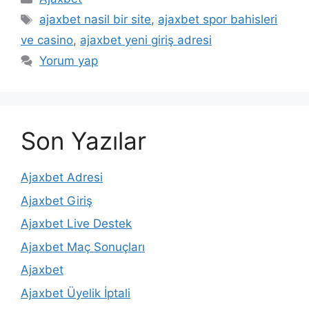
Etiketler
ajaxbet nasil bir site
,
ajaxbet spor bahisleri
ve casino
,
ajaxbet yeni giriş adresi
Yorum yap
Son Yazılar
Ajaxbet Adresi
Ajaxbet Giriş
Ajaxbet Live Destek
Ajaxbet Maç Sonuçları
Ajaxbet
Ajaxbet Üyelik İptali