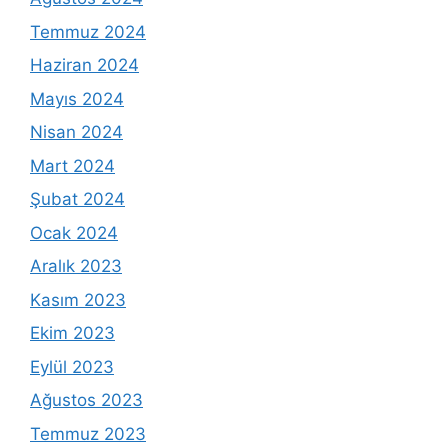
Temmuz 2024
Haziran 2024
Mayıs 2024
Nisan 2024
Mart 2024
Şubat 2024
Ocak 2024
Aralık 2023
Kasım 2023
Ekim 2023
Eylül 2023
Ağustos 2023
Temmuz 2023