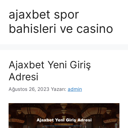
ajaxbet spor
bahisleri ve casino
Ajaxbet Yeni Giriş
Adresi
Ağustos 26, 2023
Yazarı:
admin