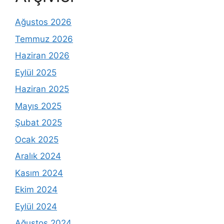
Ağustos 2026
Temmuz 2026
Haziran 2026
Eylül 2025
Haziran 2025
Mayıs 2025
Şubat 2025
Ocak 2025
Aralık 2024
Kasım 2024
Ekim 2024
Eylül 2024
Ağustos 2024