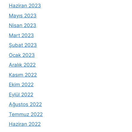
Haziran 2023
Mayıs 2023
Nisan 2023
Mart 2023
Şubat 2023
Ocak 2023
Aralık 2022
Kasım 2022
Ekim 2022
Eylül 2022
Ağustos 2022
Temmuz 2022
Haziran 2022