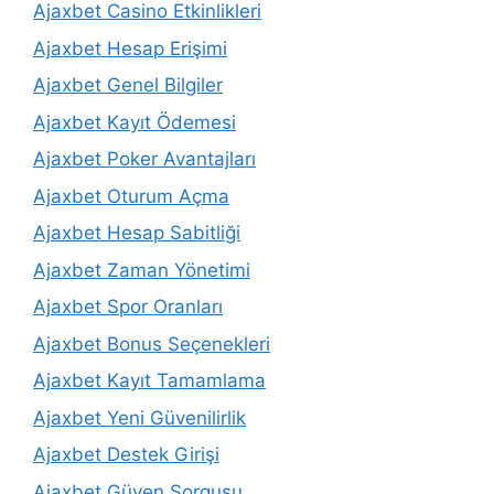
Ajaxbet Casino Etkinlikleri
Ajaxbet Hesap Erişimi
Ajaxbet Genel Bilgiler
Ajaxbet Kayıt Ödemesi
Ajaxbet Poker Avantajları
Ajaxbet Oturum Açma
Ajaxbet Hesap Sabitliği
Ajaxbet Zaman Yönetimi
Ajaxbet Spor Oranları
Ajaxbet Bonus Seçenekleri
Ajaxbet Kayıt Tamamlama
Ajaxbet Yeni Güvenilirlik
Ajaxbet Destek Girişi
Ajaxbet Güven Sorgusu