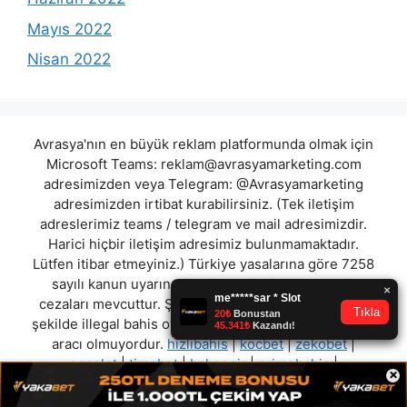
Mayıs 2022
Nisan 2022
Avrasya'nın en büyük reklam platformunda olmak için
Microsoft Teams:
reklam@avrasyamarketing.com
adresimizden veya Telegram: @Avrasyamarketing
adresimizden irtibat kurabilirsiniz. (Tek iletişim
adreslerimiz teams / telegram ve mail adresimizdir.
Harici hiçbir iletişim adresimiz bulunmamaktadır.
Lütfen itibar etmeyiniz.) Türkiye yasalarına göre 7258
sayılı kanun uyarınca yasa dışı bahis oynamanın
cezaları mevcuttur. Şu an bulunduğunuz site hiç bir
şekilde illegal bahis oyunları oynatmıyor ve oynamaya
aracı olmuyordur.
hizlibahis
|
kocbet
|
zekobet
|
egeslot
|
timebet
|
bahsegir
|
primebahis
|
×
superbahisadres
"