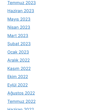
Temmuz 2023
Haziran 2023
Mayıs 2023
Nisan 2023
Mart 2023
Şubat 2023
Ocak 2023
Aralık 2022
Kasım 2022
Ekim 2022
Eylül 2022
Ağustos 2022
Temmuz 2022
Haziran 2022