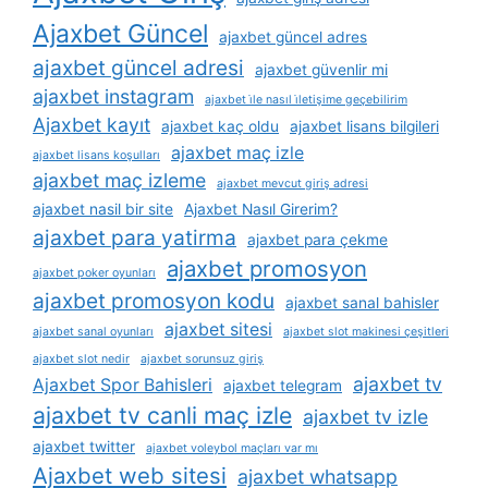
Ajaxbet Güncel
ajaxbet güncel adres
ajaxbet güncel adresi
ajaxbet güvenlir mi
ajaxbet instagram
ajaxbet i̇le nasıl i̇letişime geçebilirim
Ajaxbet kayıt
ajaxbet kaç oldu
ajaxbet lisans bilgileri
ajaxbet maç izle
ajaxbet lisans koşulları
ajaxbet maç izleme
ajaxbet mevcut giriş adresi
ajaxbet nasil bir site
Ajaxbet Nasıl Girerim?
ajaxbet para yatirma
ajaxbet para çekme
ajaxbet promosyon
ajaxbet poker oyunları
ajaxbet promosyon kodu
ajaxbet sanal bahisler
ajaxbet sitesi
ajaxbet sanal oyunları
ajaxbet slot makinesi çeşitleri
ajaxbet slot nedir
ajaxbet sorunsuz giriş
ajaxbet tv
Ajaxbet Spor Bahisleri
ajaxbet telegram
ajaxbet tv canli maç izle
ajaxbet tv izle
ajaxbet twitter
ajaxbet voleybol maçları var mı
Ajaxbet web sitesi
ajaxbet whatsapp