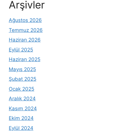
Arşivler
Ağustos 2026
Temmuz 2026
Haziran 2026
Eylül 2025
Haziran 2025
Mayıs 2025
Şubat 2025
Ocak 2025
Aralık 2024
Kasım 2024
Ekim 2024
Eylül 2024