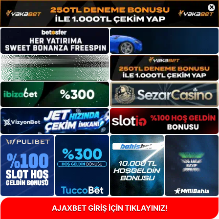
×
AJAXBET GİRİŞ İÇİN TIKLAYINIZ!