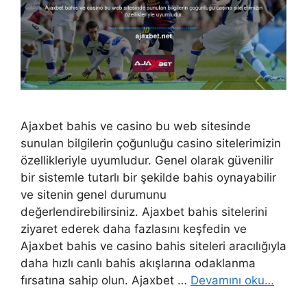
Ajaxbet bahis ve casino bu web sitesinde
sunulan bilgilerin çoğunluğu casino sitelerimizin
özellikleriyle uyumludur. Genel olarak güvenilir
bir sistemle tutarlı bir şekilde bahis oynayabilir
ve sitenin genel durumunu
değerlendirebilirsiniz. Ajaxbet bahis sitelerini
ziyaret ederek daha fazlasını keşfedin ve
Ajaxbet bahis ve casino bahis siteleri aracılığıyla
daha hızlı canlı bahis akışlarına odaklanma
fırsatına sahip olun. Ajaxbet …
Devamını oku…