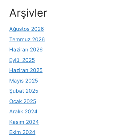
Arşivler
Ağustos 2026
Temmuz 2026
Haziran 2026
Eylül 2025
Haziran 2025
Mayıs 2025
Şubat 2025
Ocak 2025
Aralık 2024
Kasım 2024
Ekim 2024