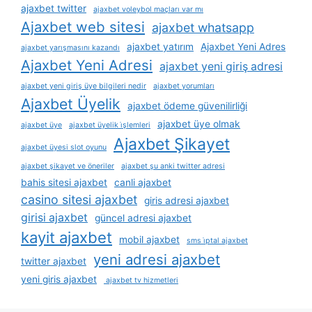
ajaxbet twitter
ajaxbet voleybol maçları var mı
Ajaxbet web sitesi
ajaxbet whatsapp
ajaxbet yatırım
Ajaxbet Yeni Adres
ajaxbet yarışmasını kazandı
Ajaxbet Yeni Adresi
ajaxbet yeni giriş adresi
ajaxbet yeni giriş üye bilgileri nedir
ajaxbet yorumları
Ajaxbet Üyelik
ajaxbet ödeme güvenilirliği
ajaxbet üye olmak
ajaxbet üye
ajaxbet üyelik i̇şlemleri
Ajaxbet Şikayet
ajaxbet üyesi slot oyunu
ajaxbet şikayet ve öneriler
ajaxbet şu anki twitter adresi
bahis sitesi ajaxbet
canli ajaxbet
casino sitesi ajaxbet
giris adresi ajaxbet
girisi ajaxbet
güncel adresi ajaxbet
kayit ajaxbet
mobil ajaxbet
sms i̇ptal ajaxbet
yeni adresi ajaxbet
twitter ajaxbet
yeni giris ajaxbet
ajaxbet tv hizmetleri