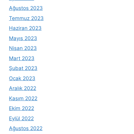
Ağustos 2023
Temmuz 2023
Haziran 2023
Mayıs 2023
Nisan 2023
Mart 2023
Şubat 2023
Ocak 2023
Aralık 2022
Kasım 2022
Ekim 2022
Eylül 2022
Ağustos 2022