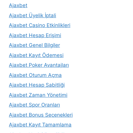
Ajaxbet
Ajaxbet Üyelik İptali
Ajaxbet Casino Etkinlikleri
Ajaxbet Hesap Erişimi
Ajaxbet Genel Bilgiler
Ajaxbet Kayıt Ödemesi
Ajaxbet Poker Avantajları
Ajaxbet Oturum Açma
Ajaxbet Hesap Sabitliği
Ajaxbet Zaman Yönetimi
Ajaxbet Spor Oranları
Ajaxbet Bonus Seçenekleri
Ajaxbet Kayıt Tamamlama