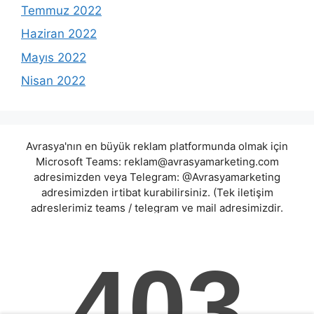
Temmuz 2022
Haziran 2022
Mayıs 2022
Nisan 2022
Avrasya'nın en büyük reklam platformunda olmak için
Microsoft Teams:
reklam@avrasyamarketing.com
adresimizden veya Telegram: @Avrasyamarketing
adresimizden irtibat kurabilirsiniz. (Tek iletişim
adreslerimiz teams / telegram ve mail adresimizdir.
Harici hiçbir iletişim adresimiz bulunmamaktadır.
Lütfen itibar etmeyiniz.) Türkiye yasalarına göre 7258
sayılı kanun uyarınca yasa dışı bahis oynamanın
cezaları mevcuttur. Şu an bulunduğunuz site hiç bir
şekilde illegal bahis oyunları oynatmıyor ve oynamaya
aracı olmuyordur.
hizlibahis
|
kocbet
|
zekobet
|