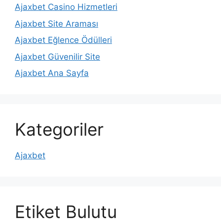
Ajaxbet Casino Hizmetleri
Ajaxbet Site Araması
Ajaxbet Eğlence Ödülleri
Ajaxbet Güvenilir Site
Ajaxbet Ana Sayfa
Kategoriler
Ajaxbet
Etiket Bulutu