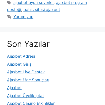
Etiketler
ajaxbet oyun severler
,
ajaxbet program
desteği
,
bahis sitesi ajaxbet
Yorum yap
Son Yazılar
Ajaxbet Adresi
Ajaxbet Giriş
Ajaxbet Live Destek
Ajaxbet Maç Sonuçları
Ajaxbet
Ajaxbet Üyelik İptali
Ajaxbet Casino Etkinlikleri