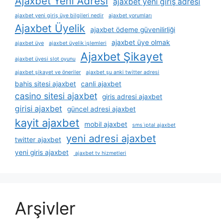
Ajaxbet Yeni Adresi
ajaxbet yeni giriş adresi
ajaxbet yeni giriş üye bilgileri nedir
ajaxbet yorumları
Ajaxbet Üyelik
ajaxbet ödeme güvenilirliği
ajaxbet üye olmak
ajaxbet üye
ajaxbet üyelik i̇şlemleri
Ajaxbet Şikayet
ajaxbet üyesi slot oyunu
ajaxbet şikayet ve öneriler
ajaxbet şu anki twitter adresi
bahis sitesi ajaxbet
canli ajaxbet
casino sitesi ajaxbet
giris adresi ajaxbet
girisi ajaxbet
güncel adresi ajaxbet
kayit ajaxbet
mobil ajaxbet
sms i̇ptal ajaxbet
yeni adresi ajaxbet
twitter ajaxbet
yeni giris ajaxbet
ajaxbet tv hizmetleri
Arşivler