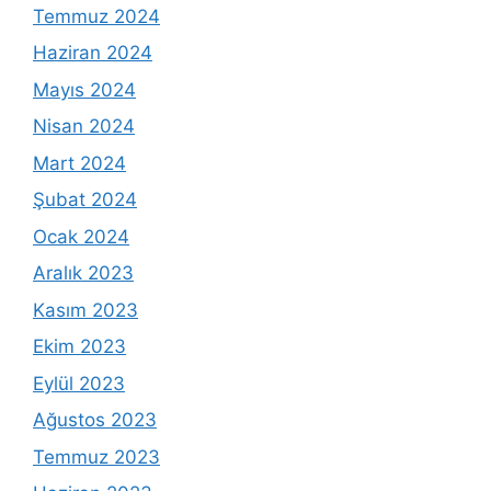
Temmuz 2024
Haziran 2024
Mayıs 2024
Nisan 2024
Mart 2024
Şubat 2024
Ocak 2024
Aralık 2023
Kasım 2023
Ekim 2023
Eylül 2023
Ağustos 2023
Temmuz 2023