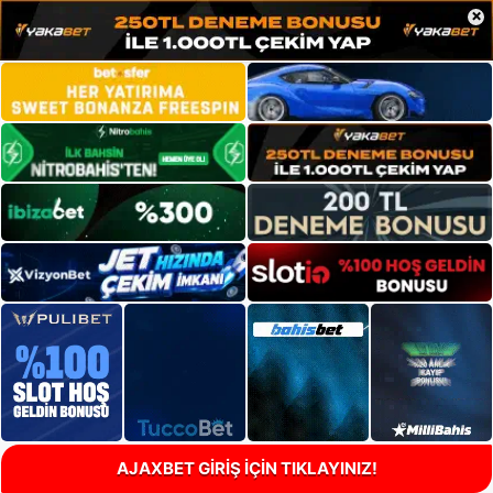
×
AJAXBET GİRİŞ İÇİN TIKLAYINIZ!