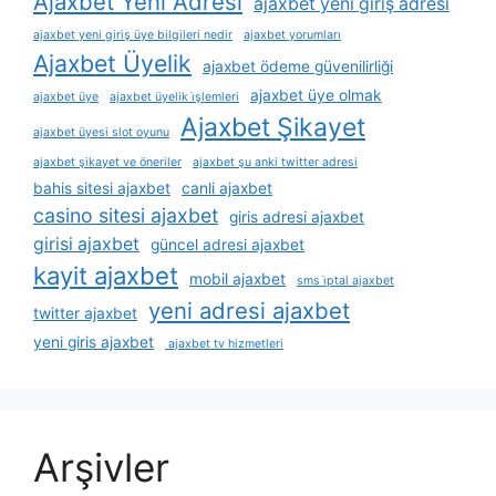
Ajaxbet Yeni Adresi
ajaxbet yeni giriş adresi
ajaxbet yeni giriş üye bilgileri nedir
ajaxbet yorumları
Ajaxbet Üyelik
ajaxbet ödeme güvenilirliği
ajaxbet üye olmak
ajaxbet üye
ajaxbet üyelik i̇şlemleri
Ajaxbet Şikayet
ajaxbet üyesi slot oyunu
ajaxbet şikayet ve öneriler
ajaxbet şu anki twitter adresi
bahis sitesi ajaxbet
canli ajaxbet
casino sitesi ajaxbet
giris adresi ajaxbet
girisi ajaxbet
güncel adresi ajaxbet
kayit ajaxbet
mobil ajaxbet
sms i̇ptal ajaxbet
yeni adresi ajaxbet
twitter ajaxbet
yeni giris ajaxbet
ajaxbet tv hizmetleri
Arşivler