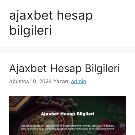
ajaxbet hesap
bilgileri
Ajaxbet Hesap Bilgileri
Ağustos 10, 2024
Yazarı:
admin