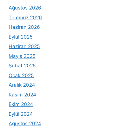
Ağustos 2026
Temmuz 2026
Haziran 2026
Eylül 2025
Haziran 2025
Mayıs 2025
Şubat 2025
Ocak 2025
Aralık 2024
Kasım 2024
Ekim 2024
Eylül 2024
Ağustos 2024