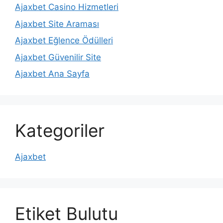
Ajaxbet Casino Hizmetleri
Ajaxbet Site Araması
Ajaxbet Eğlence Ödülleri
Ajaxbet Güvenilir Site
Ajaxbet Ana Sayfa
Kategoriler
Ajaxbet
Etiket Bulutu