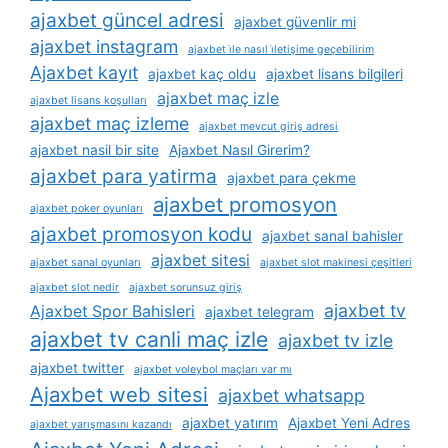
ajaxbet güncel adresi
ajaxbet güvenlir mi
ajaxbet instagram
ajaxbet i̇le nasıl i̇letişime geçebilirim
Ajaxbet kayıt
ajaxbet kaç oldu
ajaxbet lisans bilgileri
ajaxbet maç izle
ajaxbet lisans koşulları
ajaxbet maç izleme
ajaxbet mevcut giriş adresi
ajaxbet nasil bir site
Ajaxbet Nasıl Girerim?
ajaxbet para yatirma
ajaxbet para çekme
ajaxbet promosyon
ajaxbet poker oyunları
ajaxbet promosyon kodu
ajaxbet sanal bahisler
ajaxbet sitesi
ajaxbet sanal oyunları
ajaxbet slot makinesi çeşitleri
ajaxbet slot nedir
ajaxbet sorunsuz giriş
ajaxbet tv
Ajaxbet Spor Bahisleri
ajaxbet telegram
ajaxbet tv canli maç izle
ajaxbet tv izle
ajaxbet twitter
ajaxbet voleybol maçları var mı
Ajaxbet web sitesi
ajaxbet whatsapp
ajaxbet yatırım
Ajaxbet Yeni Adres
ajaxbet yarışmasını kazandı