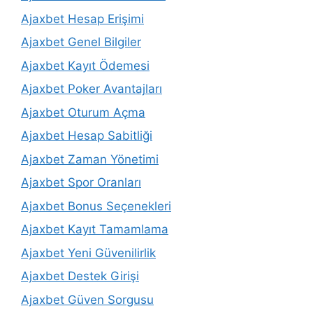
Ajaxbet Hesap Erişimi
Ajaxbet Genel Bilgiler
Ajaxbet Kayıt Ödemesi
Ajaxbet Poker Avantajları
Ajaxbet Oturum Açma
Ajaxbet Hesap Sabitliği
Ajaxbet Zaman Yönetimi
Ajaxbet Spor Oranları
Ajaxbet Bonus Seçenekleri
Ajaxbet Kayıt Tamamlama
Ajaxbet Yeni Güvenilirlik
Ajaxbet Destek Girişi
Ajaxbet Güven Sorgusu