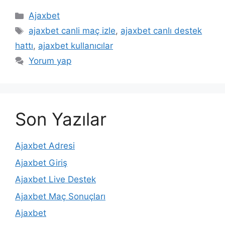
Kategoriler
Ajaxbet
Etiketler
ajaxbet canli maç izle
,
ajaxbet canlı destek
hattı
,
ajaxbet kullanıcılar
Yorum yap
Son Yazılar
Ajaxbet Adresi
Ajaxbet Giriş
Ajaxbet Live Destek
Ajaxbet Maç Sonuçları
Ajaxbet