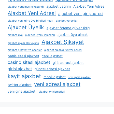
ajaxbet yatırım
Ajaxbet Yeni Adres
ajaxbet yarışmasını kazandı
Ajaxbet Yeni Adresi
ajaxbet yeni giriş adresi
ajaxbet yeni giriş üye bilgileri nedir
ajaxbet yorumları
Ajaxbet Üyelik
ajaxbet ödeme güvenilirliği
ajaxbet üye olmak
ajaxbet üye
ajaxbet üyelik i̇şlemleri
Ajaxbet Şikayet
ajaxbet üyesi slot oyunu
ajaxbet şikayet ve öneriler
ajaxbet şu anki twitter adresi
bahis sitesi ajaxbet
canli ajaxbet
casino sitesi ajaxbet
giris adresi ajaxbet
girisi ajaxbet
güncel adresi ajaxbet
kayit ajaxbet
mobil ajaxbet
sms i̇ptal ajaxbet
yeni adresi ajaxbet
twitter ajaxbet
yeni giris ajaxbet
ajaxbet tv hizmetleri