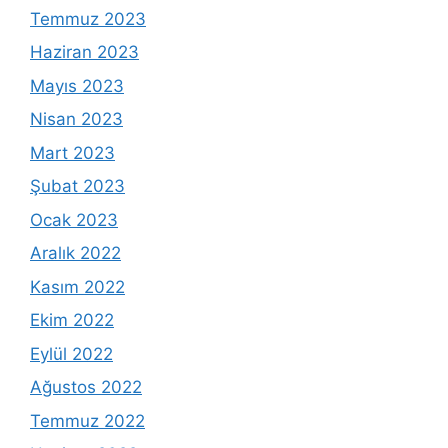
Temmuz 2023
Haziran 2023
Mayıs 2023
Nisan 2023
Mart 2023
Şubat 2023
Ocak 2023
Aralık 2022
Kasım 2022
Ekim 2022
Eylül 2022
Ağustos 2022
Temmuz 2022