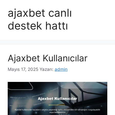
ajaxbet canlı
destek hattı
Ajaxbet Kullanıcılar
Mayıs 17, 2025
Yazarı:
admin