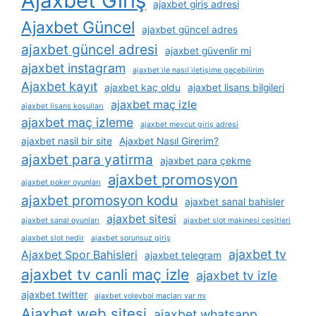
Ajaxbet Giriş
ajaxbet giriş adresi
Ajaxbet Güncel
ajaxbet güncel adres
ajaxbet güncel adresi
ajaxbet güvenlir mi
ajaxbet instagram
ajaxbet i̇le nasıl i̇letişime geçebilirim
Ajaxbet kayıt
ajaxbet kaç oldu
ajaxbet lisans bilgileri
ajaxbet maç izle
ajaxbet lisans koşulları
ajaxbet maç izleme
ajaxbet mevcut giriş adresi
ajaxbet nasil bir site
Ajaxbet Nasıl Girerim?
ajaxbet para yatirma
ajaxbet para çekme
ajaxbet promosyon
ajaxbet poker oyunları
ajaxbet promosyon kodu
ajaxbet sanal bahisler
ajaxbet sitesi
ajaxbet sanal oyunları
ajaxbet slot makinesi çeşitleri
ajaxbet slot nedir
ajaxbet sorunsuz giriş
ajaxbet tv
Ajaxbet Spor Bahisleri
ajaxbet telegram
ajaxbet tv canli maç izle
ajaxbet tv izle
ajaxbet twitter
ajaxbet voleybol maçları var mı
Ajaxbet web sitesi
ajaxbet whatsapp