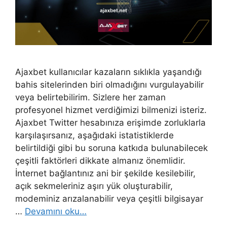
Ajaxbet kullanıcılar kazaların sıklıkla yaşandığı
bahis sitelerinden biri olmadığını vurgulayabilir
veya belirtebilirim. Sizlere her zaman
profesyonel hizmet verdiğimizi bilmenizi isteriz.
Ajaxbet Twitter hesabınıza erişimde zorluklarla
karşılaşırsanız, aşağıdaki istatistiklerde
belirtildiği gibi bu soruna katkıda bulunabilecek
çeşitli faktörleri dikkate almanız önemlidir.
İnternet bağlantınız ani bir şekilde kesilebilir,
açık sekmeleriniz aşırı yük oluşturabilir,
modeminiz arızalanabilir veya çeşitli bilgisayar
…
Devamını oku…