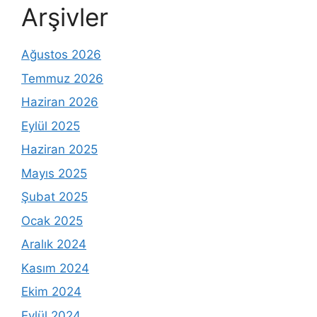
Arşivler
Ağustos 2026
Temmuz 2026
Haziran 2026
Eylül 2025
Haziran 2025
Mayıs 2025
Şubat 2025
Ocak 2025
Aralık 2024
Kasım 2024
Ekim 2024
Eylül 2024