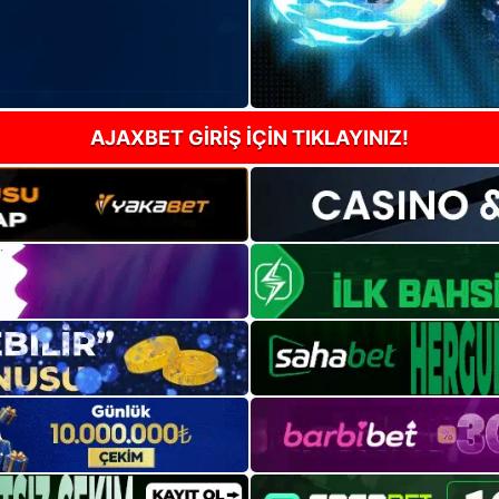
AJAXBET GİRİŞ İÇİN TIKLAYINIZ!