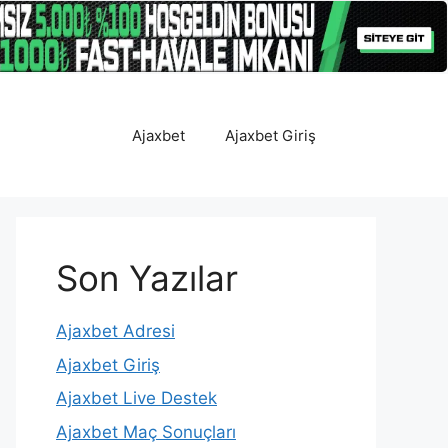
Ajaxbet
Ajaxbet Giriş
Son Yazılar
Ajaxbet Adresi
Ajaxbet Giriş
Ajaxbet Live Destek
Ajaxbet Maç Sonuçları