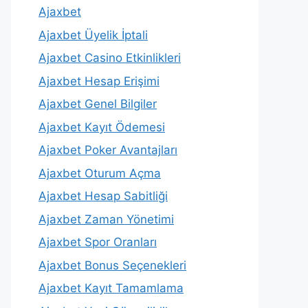
Ajaxbet
Ajaxbet Üyelik İptali
Ajaxbet Casino Etkinlikleri
Ajaxbet Hesap Erişimi
Ajaxbet Genel Bilgiler
Ajaxbet Kayıt Ödemesi
Ajaxbet Poker Avantajları
Ajaxbet Oturum Açma
Ajaxbet Hesap Sabitliği
Ajaxbet Zaman Yönetimi
Ajaxbet Spor Oranları
Ajaxbet Bonus Seçenekleri
Ajaxbet Kayıt Tamamlama