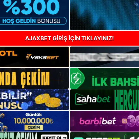
AJAXBET GİRİŞ İÇİN TIKLAYINIZ!