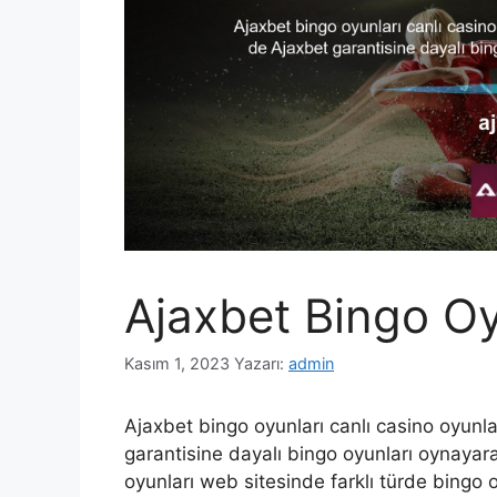
Ajaxbet Bingo Oy
Kasım 1, 2023
Yazarı:
admin
Ajaxbet bingo oyunları canlı casino oyunl
garantisine dayalı bingo oyunları oynayara
oyunları web sitesinde farklı türde bingo o