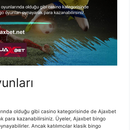
unları
arında olduğu gibi casino kategorisinde de Ajaxbet
k para kazanabilirsiniz. Üyeler, Ajaxbet bingo
ynayabilirler. Ancak katılımcılar klasik bingo